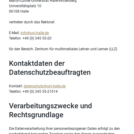
Martin-Luther-Universität Halle-Wittenberg
Universitätsplatz 10
06108 Halle
vertreten durch das Rektorat
E-Mail:
info@uni-halle.de
Telefon: +49 (0) 345 55-20
für den Bereich: Zentrum für multimediales Lehren und Lernen (LLZ)
Kontaktdaten der
Datenschutzbeauftragten
Kontakt:
datenschutz@uni-halle.de
Telefon: +49 (0) 345 55-21014
Verarbeitungszwecke und
Rechtsgrundlage
Die Datenverarbeitung Ihrer personenbezogenen Daten erfolgt zu den
nachstehend benannten Zwecken sowie den diesen zugeordneten