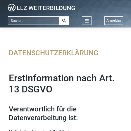
Zum
Inhalt
springen
Anmelden
DATENSCHUTZERKLÄRUNG
Erstinformation nach Art.
13 DSGVO
Verantwortlich für die
Datenverarbeitung ist: