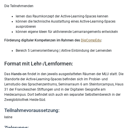
Die Teilnehmenden
lernen das Raumkonzept der Active-Learning-Spaces kennen
können die technische Ausstattung eines Active-Learning-Spaces
ausprobieren
können eigene Ideen für aktivierende Lernarrangements entwickeln
Förderung digitaler Kompetenzen im Rahmen des
DigCompEdu
:
Bereich 5 Lernerorientierung | Aktive Einbindung der Lernenden
Format mit Lehr-/Lernformen:
Das
Hands-on
findet in den jeweils ausgestatteten Räumen der MLU statt. Die
Standorte der Active-Learning-Spaces befinden sich im Probier- und
Lernstudio des Sprachenzentrums, Seminarraum 6 am Steintorcampus, Haus
31 der Franckeschen Stiftungen und in der Digitalen Geografie am
Heidecampus. Dort befindet sich auch ein separater Selbstlernbereich in der
Zweigbibliothek Heide-Süd.
Teilnahmevoraussetzung:
keine
Zielgruppe: