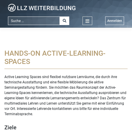
Zum
Inhalt
springen
Anmelden
HANDS-ON ACTIVE-LEARNING-
SPACES
Active Learning Spaces sind flexibel nutzbare Lernräume, die durch ihre
technische Ausstattung und eine flexible Möblierung die aktive
Seminargestaltung fördern. Sie möchten das Raumkonzept der Active-
Learning-Spaces kennenlernen, die technische Ausstattung ausprobieren und
eigene Ideen für aktivierende Lernarrangements entwickeln? Das Zentrum für
multimediales Lehren und Lernen unterstützt Sie gerne mit einer Einführung
vor Ort. Interessierte Lehrende kontaktieren uns bitte für eine individuelle
Terminabsprache.
Ziele