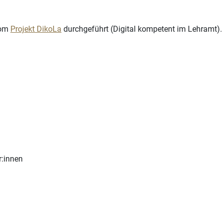
vom
Projekt DikoLa
durchgeführt (Digital kompetent im Lehramt).
r:innen