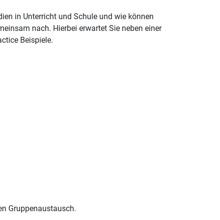
en in Unterricht und Schule und wie können
einsam nach. Hierbei erwartet Sie neben einer
ctice Beispiele.
inen Gruppenaustausch.