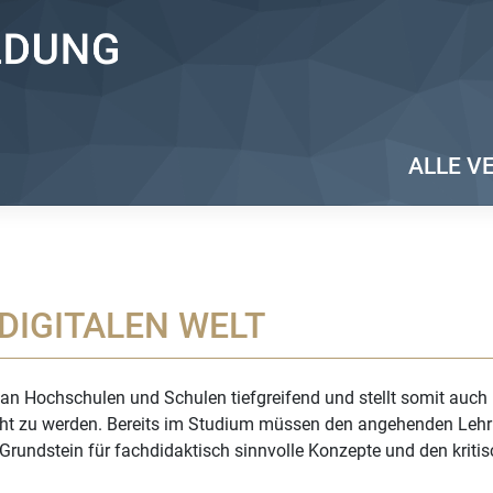
ALLE V
DIGITALEN WELT
tur an Hochschulen und Schulen tiefgreifend und stellt somit a
erecht zu werden. Bereits im Studium müssen den angehenden Leh
 Grundstein für fachdidaktisch sinnvolle Konzepte und den kriti