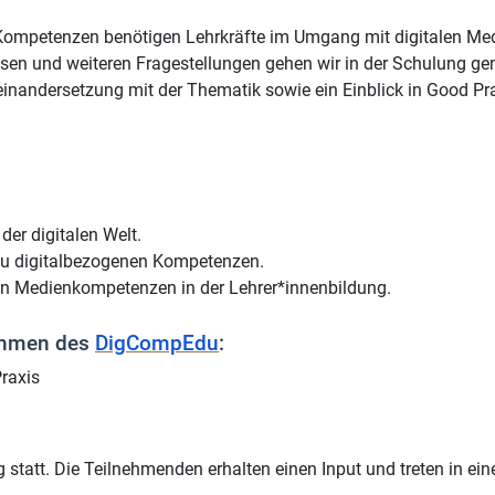
ompetenzen benötigen Lehrkräfte im Umgang mit digitalen Medi
en und weiteren Fragestellungen gehen wir in der Schulung gem
einandersetzung mit der Thematik sowie ein Einblick in Good Pra
er digitalen Welt.
zu digitalbezogenen Kompetenzen.
len Medienkompetenzen in der Lehrer*innenbildung.
ahmen des
DigCompEdu
:
Praxis
 statt. Die Teilnehmenden erhalten einen Input und treten in e