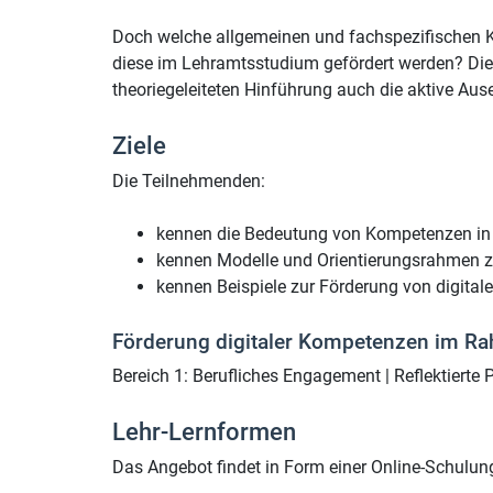
Doch welche allgemeinen und fachspezifischen K
diese im Lehramtsstudium gefördert werden? Dies
theoriegeleiteten Hinführung auch die aktive Aus
Ziele
Die Teilnehmenden:
kennen die Bedeutung von Kompetenzen in d
kennen Modelle und Orientierungsrahmen 
kennen Beispiele zur Förderung von digita
Förderung digitaler Kompetenzen im R
Bereich 1: Berufliches Engagement | Reflektierte 
Lehr-Lernformen
Das Angebot findet in Form einer Online-Schulung