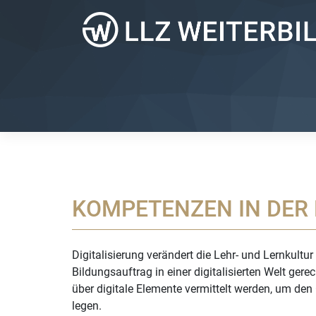
Zum
Inhalt
springen
KOMPETENZEN IN DER 
Digitalisierung verändert die Lehr- und Lernkul
Bildungsauftrag in einer digitalisierten Welt g
über digitale Elemente vermittelt werden, um den
legen.