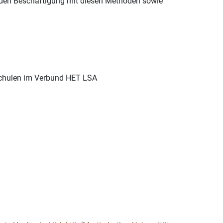
enden Beschäftigung mit diesen Methoden sowie
hschulen im Verbund HET LSA