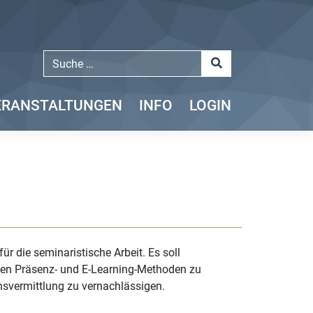
ERANSTALTUNGEN
INFO
LOGIN
r die seminaristische Arbeit. Es soll
lten Präsenz- und E-Learning-Methoden zu
svermittlung zu vernachlässigen.