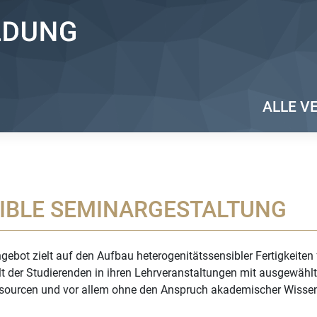
ALLE V
IBLE SEMINARGESTALTUNG
ot zielt auf den Aufbau heterogenitätssensibler Fertigkeiten fü
alt der Studierenden in ihren Lehrveranstaltungen mit ausgewäh
sourcen und vor allem ohne den Anspruch akademischer Wissen