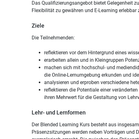
Das Qualifizierungsangebot bietet Gelegenheit z
Flexibilität zu gewähren und E-Learning erlebbar 
Ziele
Die Teilnehmenden:
reflektieren vor dem Hintergrund eines wis
erarbeiten allein und in Kleingruppen Poten
machen sich mit hochschul- und mediendida
die Online-Lernumgebung erkunden und ident
analysieren und erproben verschiedene het
reflektieren die Potentiale einer veränder
ihren Mehrwert für die Gestaltung von Lehr
Lehr- und Lernformen
Der Blended Learning Kurs besteht aus insgesamt
Präsenzsitzungen werden neben Vorträgen und Di