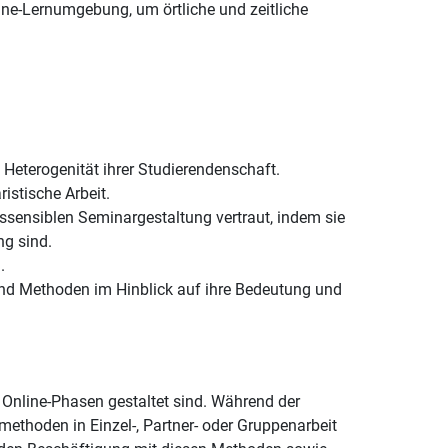
ine-Lernumgebung, um örtliche und zeitliche
 Heterogenität ihrer Studierendenschaft.
istische Arbeit.
sensiblen Seminargestaltung vertraut, indem sie
ng sind.
.
 und Methoden im Hinblick auf ihre Bedeutung und
 Online-Phasen gestaltet sind. Während der
thoden in Einzel-, Partner- oder Gruppenarbeit