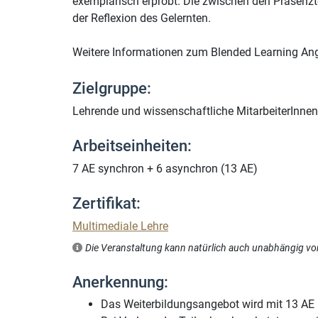
exemplarisch erprobt. Die zwischen den Präsenz
der Reflexion des Gelernten.
Weitere Informationen zum Blended Learning An
Zielgruppe:
Lehrende und wissenschaftliche MitarbeiterInnen
Arbeitseinheiten:
7 AE synchron + 6 asynchron (13 AE)
Zertifikat:
Multimediale Lehre
Die Veranstaltung kann natürlich auch unabhängig vo
Anerkennung:
Das Weiterbildungsangebot wird mit 13 AE