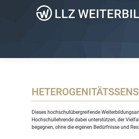
Zum
Inhalt
springen
HETEROGENITÄTSSENS
Dieses hochschulübergreifende Weiterbildungsangeb
Hochschullehrende dabei unterstützen, der Vielf
begegnen, ohne die eigenen Bedürfnisse und Res